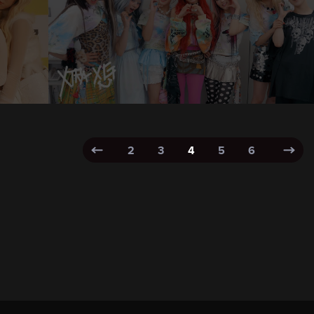
2
3
4
5
6