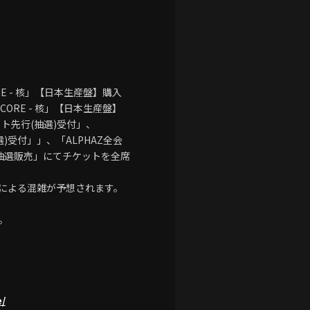
 CORE - 核」【日本生産盤】購入
 CORE - 核」【日本生産盤】
ケット先行(抽選)受付」、
抽選)受付」」、「ALPHAZ全会
別抽選販売」にてチケットを全席
による混雑が予想されます。
。
e/