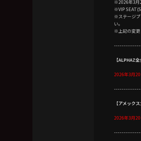
※2026年
※VIP SE
※ステージプ
い。
※上記の変更
--------------
【ALPHAZ全
2026年3月20
--------------
【アメックスカ
2026年3月20
--------------