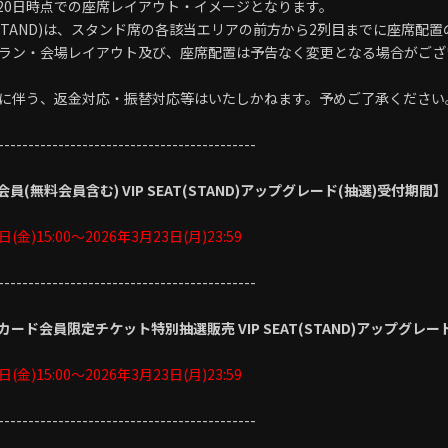
3月20日時点での座席レイアウト・イメージとなります。
AT(STAND)は、スタンド席の各該当エリアの前方から2列目までに座席配
ラン・会場レイアウト及び、座席配置は予告なく変更となる場合がござ
に伴う、返金対応・振替対応等はいたしかねます。予めご了承ください
-------------------------------------------
会員(無料会員含む) VIP SEAT(STAND)アップグレード(抽選)受付期間】
日(金)15:00～2026年3月23日(月)23:59
-------------------------------------------
ード会員限定チケット特別抽選販売 VIP SEAT(STAND)アップグレー
日(金)15:00～2026年3月23日(月)23:59
-------------------------------------------