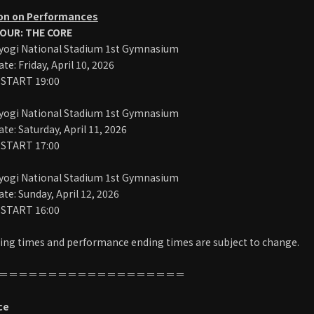
on on Performances
OUR: THE CORE
gi National Stadium 1st Gymnasium
e: Friday, April 10, 2026
 START 19:00
gi National Stadium 1st Gymnasium
te: Saturday, April 11, 2026
 START 17:00
gi National Stadium 1st Gymnasium
te: Sunday, April 12, 2026
 START 16:00
ng times and performance ending times are subject to change.
＝＝＝＝＝＝＝＝＝＝＝＝＝＝＝＝＝＝＝
ce