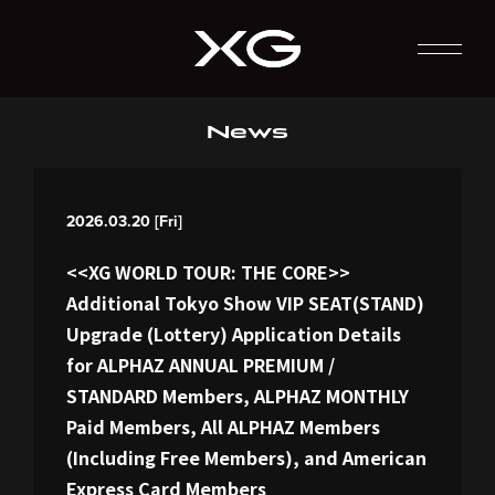
News
2026.03.20 [Fri]
<<XG WORLD TOUR: THE CORE>>
Additional Tokyo Show VIP SEAT(STAND)
Upgrade (Lottery) Application Details
for ALPHAZ ANNUAL PREMIUM /
STANDARD Members, ALPHAZ MONTHLY
Paid Members, All ALPHAZ Members
(Including Free Members), and American
Express Card Members