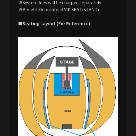
※System fees will be charged separately.
※Benefit: Guaranteed VIP SEAT(STAND)
■Seating Layout (For Reference)