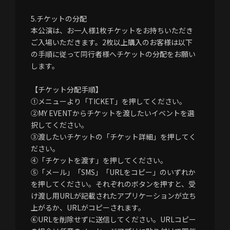
5.チケットの分配
本公演は、お一人様1枚チケットをお持ちいただき
ご入場いただきます。2枚以上購入のお客様は以下
の手順に従って同行者様へチケットの分配をお願い
します。
【チケット分配手順】
①メニューより「TICKET」を押してください。
②MY EVENTからチケットを渡したいイベントを選
択してください。
③渡したいチケットの「チケット詳細」を押してく
ださい。
④「チケットを渡す」を押してください。
⑤「メール」「SMS」「URLをコピー」のいずれか
を押してください。それぞれのボタンを押すと、受
け渡し用URLが記載されたアプリケーションが立ち
上がるか、URLがコピーされます。
⑥URLを削除せずに送信してください。URLコピー