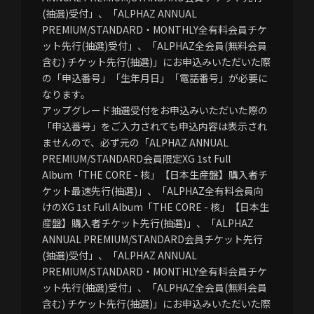
(抽選)受付」、「ALPHAZ ANNUAL
PREMIUM/STANDARD・MONTHLY全有料会員チケ
ット先行(抽選)受付」、「ALPHAZ全会員(無料会員
含む) チケット先行(抽選)」にお申込みいただいた際
の「申込番号」「生年月日」「電話番号」が必要に
なります。
アップグレード抽選受付をお申込みいただいた際の
「申込番号」をご入力されても申込内容は表示され
ませんので、必ず元の「ALPHAZ ANNUAL
PREMIUM/STANDARD会員限定XG 1st Full
Album「THE CORE - 核」【日本生産盤】購入者チ
ケット最速先行(抽選)」、「ALPHAZ全有料会員向
けのXG 1st Full Album「THE CORE - 核」【日本生
産盤】購入者チケット先行(抽選)」、「ALPHAZ
ANNUAL PREMIUM/STANDARD会員チケット先行
(抽選)受付」、「ALPHAZ ANNUAL
PREMIUM/STANDARD・MONTHLY全有料会員チケ
ット先行(抽選)受付」、「ALPHAZ全会員(無料会員
含む) チケット先行(抽選)」にお申込みいただいた際