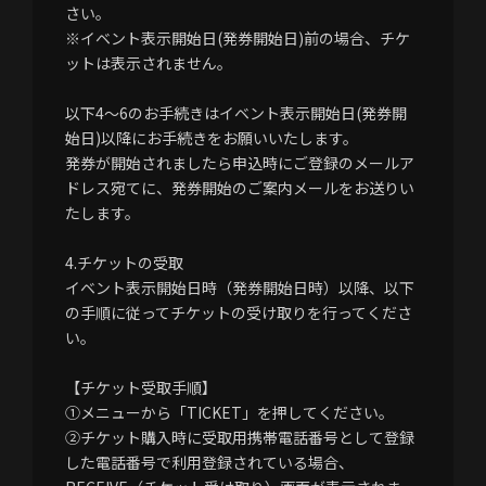
さい。
※イベント表示開始日(発券開始日)前の場合、チケ
ットは表示されません。
以下4～6のお手続きはイベント表示開始日(発券開
始日)以降にお手続きをお願いいたします。
発券が開始されましたら申込時にご登録のメールア
ドレス宛てに、発券開始のご案内メールをお送りい
たします。
4.チケットの受取
イベント表示開始日時（発券開始日時）以降、以下
の手順に従ってチケットの受け取りを行ってくださ
い。
【チケット受取手順】
①メニューから「TICKET」を押してください。
②チケット購入時に受取用携帯電話番号として登録
した電話番号で利用登録されている場合、