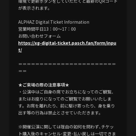
環境で更新ボタンをしていただくと最新のQRコード
が表示されます。
ALPHAZ Digital Ticket Information
営業時間平日13：00～17：00
お問い合わせフォーム
https://xg-digital-ticket.pasch.fan/form/inpu
t/
＝＝＝＝＝＝＝＝＝＝＝＝＝＝＝＝＝＝＝＝＝＝＝
＝＝
★ご来場の際の注意事項★
・公演中はご自身の席でお立ちになってのご観覧、
またはお座りになってのご観覧でお願いいたしま
す。お席を離れたり、前に駆け寄ったり、身を乗り
出す等の行為は禁止とさせていただきます。
※開催公演に関しては理由の如何を問わず､チケッ
ト購入後のキャンセル･変更･払い戻しは一切できま