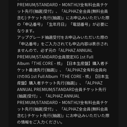
PREMIUM/STANDARD・MONTHLY全有料会員チケ
ット先行(抽選)受付」、「ALPHAZ全会員(無料会員
含む) チケット先行(抽選)」にお申込みいただいた際
の「申込番号」「生年月日」「電話番号」が必要に
なります。
アップグレード抽選受付をお申込みいただいた際の
「申込番号」をご入力されても申込内容は表示され
ませんので、必ず元の「ALPHAZ ANNUAL
PREMIUM/STANDARD会員限定XG 1st Full
Album「THE CORE - 核」【日本生産盤】購入者チ
ケット最速先行(抽選)」、「ALPHAZ全有料会員向
けのXG 1st Full Album「THE CORE - 核」【日本生
産盤】購入者チケット先行(抽選)」、「ALPHAZ
ANNUAL PREMIUM/STANDARD会員チケット先行
(抽選)受付」、「ALPHAZ ANNUAL
PREMIUM/STANDARD・MONTHLY全有料会員チケ
ット先行(抽選)受付」、「ALPHAZ全会員(無料会員
含む) チケット先行(抽選)」にお申込みいただいた際
の情報をご入力ください。