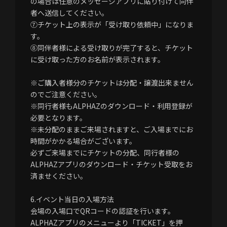
の場合は任意のメッセージアプリに貼り付けて同伴
者へ送信してください。
⑦チケット上の表示が「受け取り依頼中」になりま
す。
⑧同伴者様による受け取りが完了すると、チケット
に受け取った方のお名前が表示されます。
※ご購入者様分のチケットは分配・譲渡出来ません
のでご注意ください。
※同行者様もALPHAZのダウンロード・利用登録が
必要となります。
※未分配のままご来場されますと、ご入場までにお
時間がかかる場合がございます。
必ずご来場までにチケットの分配、同行者様の
ALPHAZアプリのダウンロード・チケット受取をお
済ませください。
6.イベント当日の入場方法
会場の入場口でQRコードの認証を行います。
ALPHAZアプリのメニューより「TICKET」を押