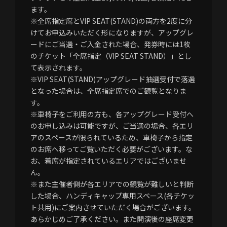
ます。
※全席指定席とVIP SEAT(STAND)の両方を2度に分
けてお申込みいただく形になりますが、アップグレ
ードにご当選・ご入金された場合、発券時には1枚
のチケット「全席指定（VIP SEAT STAND）」とし
て表示されます。
※VIP SEAT(STAND)アップグレード抽選受付で落選
となった場合は、全席指定席でのご観覧となりま
す。
※車椅子をご利用の方も、各アップグレード受付へ
のお申し込みは可能ですが、ご当選の場合、各エリ
アのスペースが限られているため、車椅子から指定
のお席へ移ってご覧いただく必要がございます。な
お、着席が指定されているエリアではございませ
ん。
※また主催者側が各エリアでの観覧が難しいと判断
した場合、ハンディキャップ専用スペース(各チケッ
ト共用)にご案内させていただく場合がございます。
あらかじめご了承ください。また開演後の座席変更