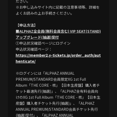
ださい。
※お申し込みサイト内に記載の注意事項等、詳細を
よくお読みの上お手続きください。
【申込方法】
■ALPHAZ全会員(無料会員含む) VIP SEAT(STAND)
アップグレード(抽選)受付
①申込状況確認ページにログイン
申込状況確認ページ：
https://member2.y-tickets.jp/order_auth/aut
henticate/
※ログインには「ALPHAZ ANNUAL
PREMIUM/STANDARD会員限定XG 1st Full
Album「THE CORE - 核」【日本生産盤】購入者チ
ケット最速先行(抽選)」、「ALPHAZ全有料会員向
けのXG 1st Full Album「THE CORE - 核」【日本生
産盤】購入者チケット先行(抽選)」、「ALPHAZ
ANNUAL PREMIUM/STANDARD会員チケット先行
(抽選)受付」、「ALPHAZ ANNUAL