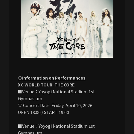
◇Information on Performances
XG WORLD TOUR: THE CORE
■Venue：Yoyogi National Stadium 1st
Gymnasium
▽ Concert Date: Friday, April 10, 2026
OPEN 18:00 / START 19:00
■Venue：Yoyogi National Stadium 1st
Gymnasium