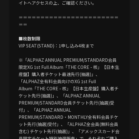
イトへアクセスの上、ご確認ください。
＝＝＝＝＝＝＝＝＝＝＝＝＝＝＝＝＝＝＝＝＝＝＝
＝＝
■枚数制限
VIP SEAT(STAND)：1申し込み4枚まで
※「ALPHAZ ANNUAL PREMIUM/STANDARD会員
限定XG 1st Full Album「THE CORE - 核」【日本生
産盤】購入者チケット最速先行(抽選)」、
「ALPHAZ全有料会員向けのXG 1st Full
Album「THE CORE - 核」【日本生産盤】購入者チ
ケット先行(抽選)」、「ALPHAZ ANNUAL
PREMIUM/STANDARD会員チケット先行(抽選)受
付」、「ALPHAZ ANNUAL
PREMIUM/STANDARD・MONTHLY全有料会員チケ
ット先行(抽選)受付」、「ALPHAZ全会員(無料会員
含む) チケット先行(抽選)」、「アメックスカード会
員限定チケット特別抽選販売」で、それぞれご購入