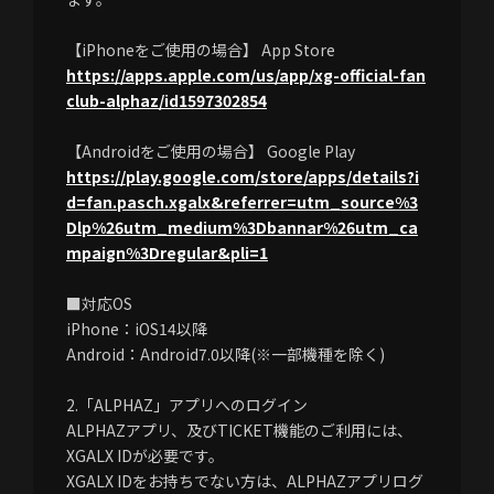
【iPhoneをご使用の場合】 App Store
https://apps.apple.com/us/app/xg-official-fan
club-alphaz/id1597302854
【Androidをご使用の場合】 Google Play
https://play.google.com/store/apps/details?i
d=fan.pasch.xgalx&referrer=utm_source%3
Dlp%26utm_medium%3Dbannar%26utm_ca
mpaign%3Dregular&pli=1
■対応OS
iPhone：iOS14以降
Android：Android7.0以降(※一部機種を除く)
2.「ALPHAZ」アプリへのログイン
ALPHAZアプリ、及びTICKET機能のご利用には、
XGALX IDが必要です。
XGALX IDをお持ちでない方は、ALPHAZアプリログ