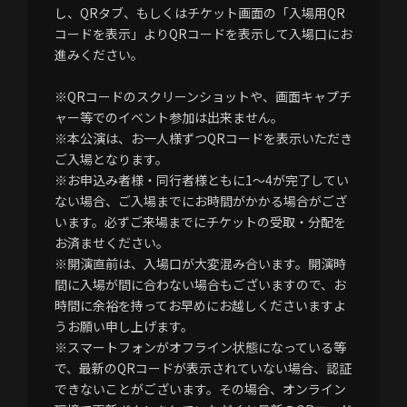
し、QRタブ、もしくはチケット画面の「入場用QR
コードを表示」よりQRコードを表示して入場口にお
進みください。
※QRコードのスクリーンショットや、画面キャプチ
ャー等でのイベント参加は出来ません。
※本公演は、お一人様ずつQRコードを表示いただき
ご入場となります。
※お申込み者様・同行者様ともに1～4が完了してい
ない場合、ご入場までにお時間がかかる場合がござ
います。必ずご来場までにチケットの受取・分配を
お済ませください。
※開演直前は、入場口が大変混み合います。開演時
間に入場が間に合わない場合もございますので、お
時間に余裕を持ってお早めにお越しくださいますよ
うお願い申し上げます。
※スマートフォンがオフライン状態になっている等
で、最新のQRコードが表示されていない場合、認証
できないことがございます。その場合、オンライン