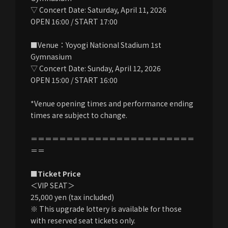
▽ Concert Date: Saturday, April 11, 2026
OPEN 16:00 / START 17:00
■Venue：Yoyogi National Stadium 1st
Gymnasium
▽ Concert Date: Sunday, April 12, 2026
OPEN 15:00 / START 16:00
*Venue opening times and performance ending
times are subject to change.
＝＝＝＝＝＝＝＝＝＝＝＝＝＝＝＝＝＝＝＝＝＝＝
＝＝
■Ticket Price
＜VIP SEAT＞
25,000 yen (tax included)
※ This upgrade lottery is available for those
with reserved seat tickets only.