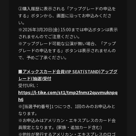
②購入履歴に表示される「アップグレードの申込を
する」ボタンから、画面に沿ってお申込みくださ
い。
※2026年3月20日(金) 15:00までは申込ボタンは表示
されませんのでご注意ください。
※アップグレード可能な公演が無い場合、「アップ
グレードの申込をする」ボタンは表示されませんの
で、予めご了承ください。
■アメックスカード会員VIP SEAT(STAND)アップグ
レード(抽選)受付
受付URL：
https://l-tike.com/st1/tmp2fnmz2quvmuknpq
h6
※[当選予約番号]1つにつき、1回のみのお申込みと
なります。
※お申込みはアメリカン・エキスプレスのカード会
員限定となります。(家族・追加カード含む)
※他社が発行するアメリカン・エキスプレスのロゴ