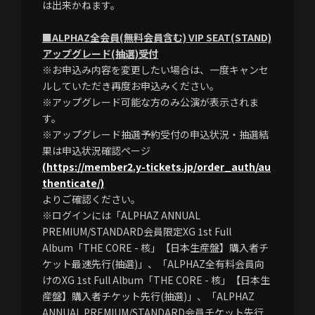
は出来かねます。
■ALPHAZ全会員(無料会員含む) VIP SEAT(STAND)
アップグレード(抽選)受付
※お申込み内容を変更したい場合は、一度キャンセ
ルしていただき再度お申込みください。
※アップグレード可能な方のみ公演が表示されま
す。
※アップグレード抽選予約受付の申込状況・抽選結
果は申込状況確認ページ
(https://member2.y-tickets.jp/order_auth/au
thenticate/)
よりご確認ください。
※ログインには「ALPHAZ ANNUAL
PREMIUM/STANDARD会員限定XG 1st Full
Album「THE CORE - 核」【日本生産盤】購入者チ
ケット最速先行(抽選)」、「ALPHAZ全有料会員向
けのXG 1st Full Album「THE CORE - 核」【日本生
産盤】購入者チケット先行(抽選)」、「ALPHAZ
ANNUAL PREMIUM/STANDARD会員チケット先行