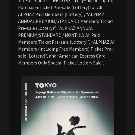
1st Full Album “THE CORE - 核” [Made in Japan]
Purchaser Ticket Pre-sale (Lottery) for All
ALPHAZ Paid Members (Lottery)”, “ALPHAZ
ANNUAL PREMIUM/STANDARD Members Ticket
Pre-sale (Lottery)”, “ALPHAZ ANNUAL
PREMIUM/STANDARD / MONTHLY All Paid
Members Ticket Pre-sale (Lottery)”, “ALPHAZ All
Members (including Free Members) Ticket Pre-
sale (Lottery)”, and “American Express Card
Members Only Special Ticket Lottery Sale”.