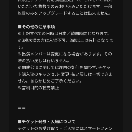
いただいた枚数でのみお申込みいただけます。一部
枚数のみをアップグレードすることは出来ません。
■その他の注意事項
※上記すべての日時は日本／韓国時間となります。
※3歳未満の方は入場不可、3歳以上は有料となりま
す。
※出演メンバーは変更になる場合があります。その
際の払い戻しは行いません。
※開催公演に関しては理由の如何を問わず､チケッ
ト購入後のキャンセル･変更･払い戻しは一切できま
せん。あらかじめご了承ください。
※営利目的の転売禁止
＝＝＝＝＝＝＝＝＝＝＝＝＝＝＝＝＝＝＝＝＝＝＝
＝＝
■チケット発券・入場について
チケットのお受け取り・ご入場にはスマートフォン