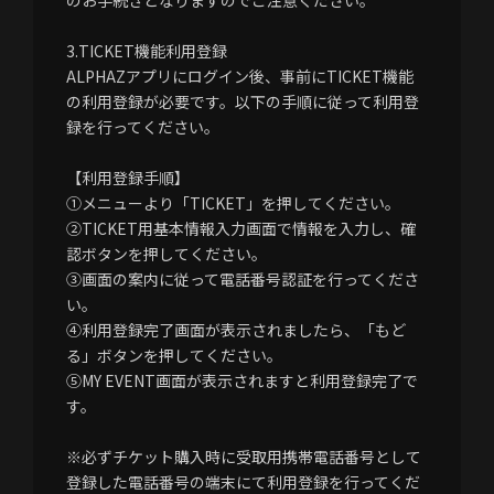
のお手続きとなりますのでご注意ください。
3.TICKET機能利用登録
ALPHAZアプリにログイン後、事前にTICKET機能
の利用登録が必要です。以下の手順に従って利用登
録を行ってください。
【利用登録手順】
①メニューより「TICKET」を押してください。
②TICKET用基本情報入力画面で情報を入力し、確
認ボタンを押してください。
③画面の案内に従って電話番号認証を行ってくださ
い。
④利用登録完了画面が表示されましたら、「もど
る」ボタンを押してください。
⑤MY EVENT画面が表示されますと利用登録完了で
す。
※必ずチケット購入時に受取用携帯電話番号として
登録した電話番号の端末にて利用登録を行ってくだ