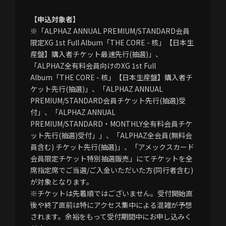
【申込対象者】
※「ALPHAZ ANNUAL PREMIUM/STANDARD会員
限定XG 1st Full Album「THE CORE - 核」【日本生
産盤】購入者チケット最速先行(抽選)」、
「ALPHAZ全有料会員向けのXG 1st Full
Album「THE CORE - 核」【日本生産盤】購入者チ
ケット先行(抽選)」、「ALPHAZ ANNUAL
PREMIUM/STANDARD会員チケット先行(抽選)受
付」、「ALPHAZ ANNUAL
PREMIUM/STANDARD・MONTHLY全有料会員チケ
ット先行(抽選)受付」」、「ALPHAZ全会員(無料会
員含む) チケット先行(抽選)」、「アメックスカード
会員限定チケット特別抽選販売」にてチケットを全
席指定席でご当選/ご入金いただいた方(同行者含む)
が対象となります。
※チケットは先着順ではございません。受付開始直
後や終了直前は特にアクセス集中による混雑が予想
されます。余裕をもって受付期間中にお申し込みく