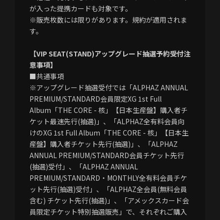
が入った提携カードも対象です。
※販売枚数には限りがあります。規約が適用されま
す。
【VIP SEAT(STAND)アップグレード抽選予約受付注
意事項】
■共通事項
※アップグレード抽選受付では「ALPHAZ ANNUAL
PREMIUM/STANDARD会員限定XG 1st Full
Album「THE CORE - 核」【日本生産盤】購入者チ
ケット最速先行(抽選)」、「ALPHAZ全有料会員向
けのXG 1st Full Album「THE CORE - 核」【日本生
産盤】購入者チケット先行(抽選)」、「ALPHAZ
ANNUAL PREMIUM/STANDARD会員チケット先行
(抽選)受付」、「ALPHAZ ANNUAL
PREMIUM/STANDARD・MONTHLY全有料会員チケ
ット先行(抽選)受付」、「ALPHAZ全会員(無料会員
含む) チケット先行(抽選)」、「アメックスカード会
員限定チケット特別抽選販売」で、それぞれご購入