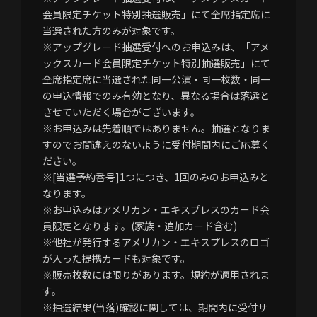
会員限定チケット特別抽選販売」にて全席指定席に
当選された方のみが対象です。
※アップグレード抽選受付へのお申込みは、「アメ
ックスカード会員限定チケット特別抽選販売」にて
全席指定席に当選された同一公演・同一枚数・同一
の申込情報でのみ有効となり、異なる場合は落選と
させていただく場合がございます。
※お申込みは先着順ではありません。抽選となりま
すのでお間違えのないように受付期間内にご応募く
ださい。
※[当選予約番号]1つにつき、1回のみのお申込みと
なります。
※お申込みはアメリカン・エキスプレスのカード会
員限定となります。(家族・追加カード含む)
※他社が発行するアメリカン・エキスプレスのロゴ
が入った提携カードも対象です。
※販売枚数には限りがあります。規約が適用されま
す。
※抽選結果(当落)確認に関しては、期間内に受付サ